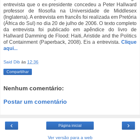
entrevista que o ex-presidente concedeu a Peter Hallward
professor de filosofia na Universidade de Middlesex
(Inglaterra). A entrevista em francês foi realizada em Pretória
(África do Sul) no dia 20 de julho de 2006. O texto completo
da entrevista foi publicado em apêndice do livro de
Hallward Damming de Flood: Haiti, Aristide and the Politics
of Containment (Paperback, 2008). Eis a entrevista.
Clique
aqui...
Said Dib
às
12:36
Compartilhar
Nenhum comentário:
Postar um comentário
‹
›
Página inicial
Ver versão para a web